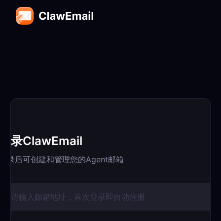
登录ClawEmail
登录后可创建和管理您的Agent邮箱